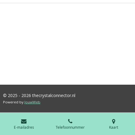
© 2025 - 2026 thecrystalconnector.nl
Powered by
JouwWeb
E-mailadres
Telefoonnummer
Kaart