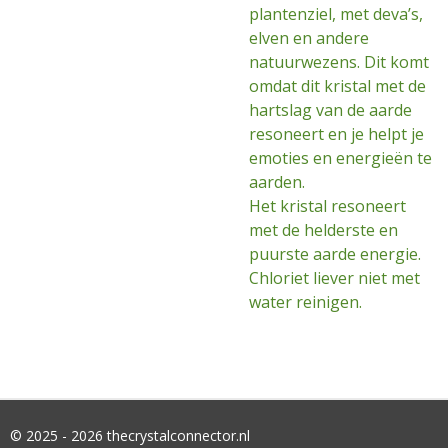
plantenziel, met deva’s,
elven en andere
natuurwezens. Dit komt
omdat dit kristal met de
hartslag van de aarde
resoneert en je helpt je
emoties en energieën te
aarden.
Het kristal resoneert
met de helderste en
puurste aarde energie.
Chloriet liever niet met
water reinigen.
© 2025 - 2026 thecrystalconnector.nl