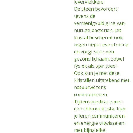
levervlekken.
De steen bevordert
tevens de
vermenigvuldiging van
nuttige bacteriën. Dit
kristal beschermt ook
tegen negatieve straling
en zorgt voor een
gezond lichaam, zowel
fysiek als spiritueel.
Ook kun je met deze
kristallen uitstekend met
natuurwezens
communiceren.
Tijdens meditatie met
een chloriet kristal kun
je leren communiceren
en energie uitwisselen
met bijna elke