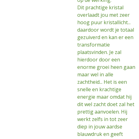
op de werking.
Dit prachtige kristal
overlaadt jou met zeer
hoog puur kristallicht...
daardoor wordt je totaal
gezuiverd en kan er een
transformatie
plaatsvinden. Je zal
hierdoor door een
enorme groei heen gaan
maar wel in alle
zachtheid... Het is een
snelle en krachtige
energie maar omdat hij
dit wel zacht doet zal het
prettig aanvoelen. Hij
werkt zelfs in tot zeer
diep in jouw aardse
blauwdruk en geeft