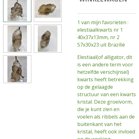
1 van mijn favorieten :
elestiaalkwarts nr 1
40x37x13mm, nr 2
57x30x23 uit Brazilië
Elestiaal(of alligator, dit
is een andere term voor
hetzelfde verschijnsel)
kwarts heeft betrekking
op de gelaagde
structuur van een kwarts
kristal. Deze groeivorm,
die je kunt zien en
voelen als ribbels aan de
buitenkant van het
kristal, heeft ook invloed