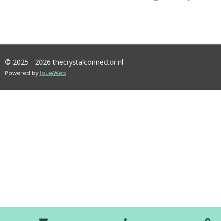
© 2025 - 2026 thecrystalconnector.nl
Powered by
JouwWeb