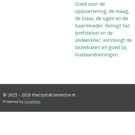
Goed voor de
spijsvertering, de maag,
de blaas, de ogen en de
baarmoeder. Reinigt het
lymfstelsel en de
alvleesklier, verstevigt de
bloedvaten en goed bij
huidaandoeningen.
© 2025 - 2026 thecrystalconnector.nl
Powered by
JouwWeb