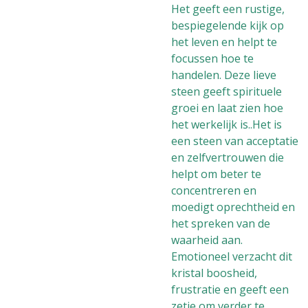
Het geeft een rustige,
bespiegelende kijk op
het leven en helpt te
focussen hoe te
handelen. Deze lieve
steen geeft spirituele
groei en laat zien hoe
het werkelijk is..Het is
een steen van acceptatie
en zelfvertrouwen die
helpt om beter te
concentreren en
moedigt oprechtheid en
het spreken van de
waarheid aan.
Emotioneel verzacht dit
kristal boosheid,
frustratie en geeft een
zetje om verder te