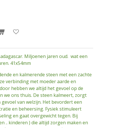
adagascar. Miljoenen jaren oud. wat een
euren. 41x54mm
rdende en kalmerende steen met een zachte
nze verbinding met moeder aarde en
oor hebben we altijd het gevoel op de
en we ons thuis. De steen kalmeert, zorgt
n gevoel van welzijn. Het bevordert een
ratie en beheersing. Fysiek stimuleert
eling en gaat overgewicht tegen. Bij
 .. kinderen ) die altijd zorgen maken en