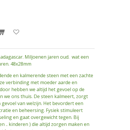
adagascar. Miljoenen jaren oud. wat een
euren. 48x28mm
rdende en kalmerende steen met een zachte
nze verbinding met moeder aarde en
oor hebben we altijd het gevoel op de
en we ons thuis. De steen kalmeert, zorgt
n gevoel van welzijn. Het bevordert een
ratie en beheersing. Fysiek stimuleert
eling en gaat overgewicht tegen. Bij
 .. kinderen ) die altijd zorgen maken en