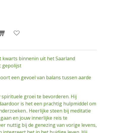
et kwarts binnenin uit het Saarland
 gepolijst
soort een gevoel van balans tussen aarde
 spirituele groei te bevorderen. Hij
 daardoor is het een prachtig hulpmiddel om
nderzoeken.. Heerlijke steen bij meditatie
 gaan en jouw innerlijke reis te
eer nuttig bij de genezing van vorige levens,
 integreert het in het huidige leven. Hij