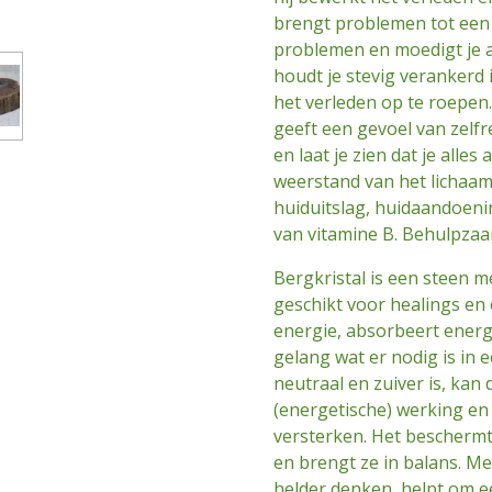
brengt problemen tot een
problemen en moedigt je a
houdt je stevig verankerd 
het verleden op te roepen
geeft een gevoel van zelfr
en laat je zien dat je alles
weerstand van het lichaam.
huiduitslag, huidaandoeni
van vitamine B. Behulpzaa
Bergkristal is een steen m
geschikt voor healings en
energie, absorbeert energi
gelang wat er nodig is in 
neutraal en zuiver is, ka
(energetische) werking en
versterken. Het beschermt 
en brengt ze in balans. Me
helder denken, helpt om e