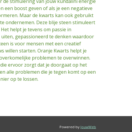
r de stimulering van jouw kundalini energie
ven een boost geven of als je een negatieve
formeren. Maar de kwarts kan ook gebruikt
 te ondernemen. Deze blije steen stimuleert
 Het helpt je tevens om passie in
te uiten, gepassioneerd te denken waardoor
teen is voor mensen met een creatief
uws willen starten. Oranje Kwarts helpt je
noverkomelijke problemen te overwinnen.
die ervoor zorgt dat je doorgaat op het
 en alle problemen die je tegen komt op een
nier op te lossen.
Powered by
JouwWeb