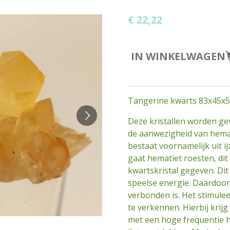
€ 22,22
IN WINKELWAGEN
Tangerine kwarts 83x45
Deze kristallen worden gev
de aanwezigheid van hemat
bestaat voornamelijk uit i
gaat hematiet roesten, dit
kwartskristal gegeven. Dit k
speelse energie. Daardoor 
verbonden is. Het stimule
te verkennen. Hierbij krijg
met een hoge frequentie h