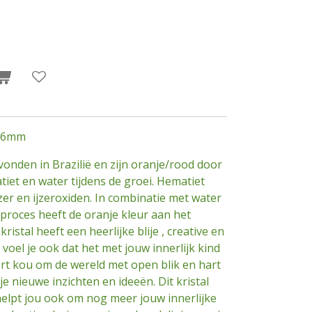
x56mm
onden in Brazilië en zijn oranje/rood door
iet en water tijdens de groei. Hematiet
jzer en ijzeroxiden. In combinatie met water
 proces heeft de oranje kleur aan het
ristal heeft een heerlijke blije , creative en
voel je ook dat het met jouw innerlijk kind
ert kou om de wereld met open blik en hart
 je nieuwe inzichten en ideeën. Dit kristal
elpt jou ook om nog meer jouw innerlijke