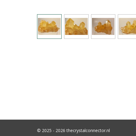
© 2025 - 2026 thecrystalconnector.nl