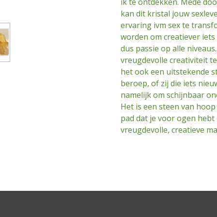
ik te ontdekken. Mede doo
kan dit kristal jouw sexle
ervaring ivm sex te trans
worden om creatiever iets
dus passie op alle niveaus.
vreugdevolle creativiteit 
het ook een uitstekende s
beroep, of zij die iets nie
namelijk om schijnbaar o
Het is een steen van hoop 
pad dat je voor ogen hebt
vreugdevolle, creatieve ma