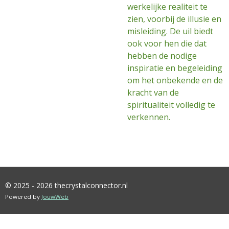
werkelijke realiteit te
zien, voorbij de illusie en
misleiding. De uil biedt
ook voor hen die dat
hebben de nodige
inspiratie en begeleiding
om het onbekende en de
kracht van de
spiritualiteit volledig te
verkennen.
© 2025 - 2026 thecrystalconnector.nl
Powered by
JouwWeb