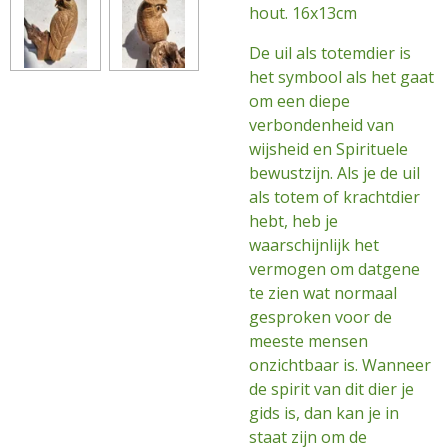
hout. 16x13cm
De uil als totemdier is
het symbool als het gaat
om een diepe
verbondenheid van
wijsheid en Spirituele
bewustzijn. Als je de uil
als totem of krachtdier
hebt, heb je
waarschijnlijk het
vermogen om datgene
te zien wat normaal
gesproken voor de
meeste mensen
onzichtbaar is. Wanneer
de spirit van dit dier je
gids is, dan kan je in
staat zijn om de