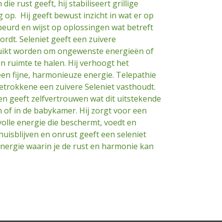
die rust geeft, hij stabiliseert grillige
 op. Hij geeft bewust inzicht in wat er op
eurd en wijst op oplossingen wat betreft
rdt. Seleniet geeft een zuivere
uikt worden om ongewenste energieën of
en ruimte te halen. Hij verhoogt het
een fijne, harmonieuze energie. Telepathie
betrokkene een zuivere Seleniet vasthoudt.
en geeft zelfvertrouwen wat dit uitstekende
 of in de babykamer. Hij zorgt voor een
evolle energie die beschermt, voedt en
thuisblijven en onrust geeft een seleniet
energie waarin je de rust en harmonie kan