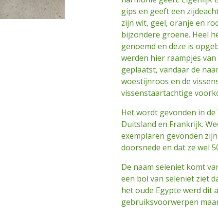
gips en geeft een zijdeac
zijn wit, geel, oranje en r
bijzondere groene. Heel h
genoemd en deze is opgeb
werden hier raampjes van 
geplaatst, vandaar de naa
woestijnroos en de vissen
vissenstaartachtige voor
Het wordt gevonden in de 
Duitsland en Frankrijk. We
exemplaren gevonden zijn
doorsnede en dat ze wel 5
De naam seleniet komt van
een bol van seleniet ziet d
het oude Egypte werd dit al
gebruiksvoorwerpen maar 