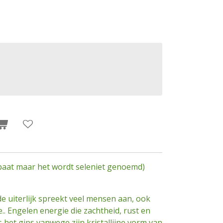
nspaat maar het wordt seleniet genoemd)
e uiterlijk spreekt veel mensen aan, ook
. Engelen energie die zachtheid, rust en
s het gips vanwege zijn kristallijne vorm van