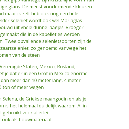
htige glans. De meest voorkomende kleuren
ood maar ik zelf heb ook nog een hele
elder seleniet wordt ook wel Mariaglas
ouwd uit vhele dunne laagjes. Vroeger
gemaakt die in de kapelletjes werden
m. Twee opvallende selenietsoorten zijn de
staartseleniet, zo genoemd vanwege het
komen van de steen
Verenigde Staten, Mexico, Rusland,
et je dat er in een Grot in Mexico enorme
 dan meer dan 10 meter lang, 4 meter
0 ton of meer wegen.
 Selena, de Griekse maangodin en als je
an is het helemaal duidelijk waarom. Al in
 gebruikt voor allerlei
ook als bouwmateriaal.