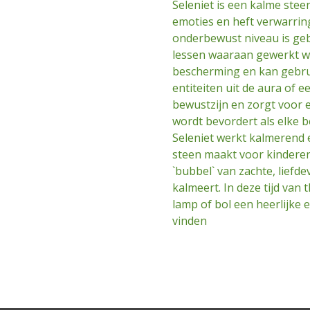
Seleniet is een kalme steen 
emoties en heft verwarring
onderbewust niveau is geb
lessen waaraan gewerkt wo
bescherming en kan gebr
entiteiten uit de aura of e
bewustzijn en zorgt voor 
wordt bevordert als elke 
Seleniet werkt kalmerend 
steen maakt voor kinderen
`bubbel` van zachte, liefd
kalmeert. In deze tijd van 
lamp of bol een heerlijke 
vinden