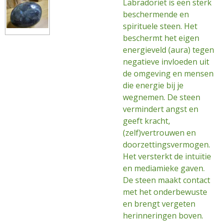
Labradoriet is een sterk
beschermende en
spirituele steen. Het
beschermt het eigen
energieveld (aura) tegen
negatieve invloeden uit
de omgeving en mensen
die energie bij je
wegnemen. De steen
vermindert angst en
geeft kracht,
(zelf)vertrouwen en
doorzettingsvermogen.
Het versterkt de intuïtie
en mediamieke gaven.
De steen maakt contact
met het onderbewuste
en brengt vergeten
herinneringen boven.