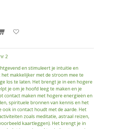
nr 2
htgevend en stimuleert je intuïtie en
t het makkelijker met de stroom mee te
 los te laten. Het brengt je in een hogere
lpt je om je hoofd leeg te maken en je
lpt contact maken met hogere energieën en
len, spirituele bronnen van kennis en het
je ook in contact houdt met de aarde. Het
ctiviteiten zoals meditatie, astraal reizen,
jvoorbeeld kaartleggen). Het brengt je in