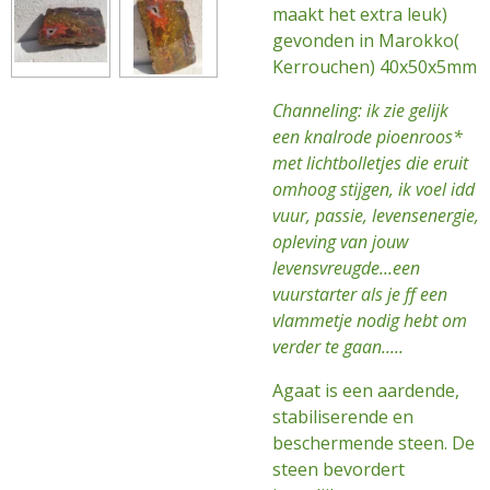
maakt het extra leuk)
gevonden in Marokko(
Kerrouchen) 40x50x5mm
Channeling
: ik zie gelijk
een knalrode pioenroos*
met lichtbolletjes die eruit
omhoog stijgen, ik voel idd
vuur, passie, levensenergie,
opleving van jouw
levensvreugde...een
vuurstarter als je ff een
vlammetje nodig hebt om
verder te gaan.....
Agaat is een aardende,
stabiliserende en
beschermende steen. De
steen bevordert