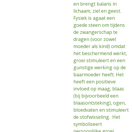
en brengt balans in
lichaam, ziel en geest.
Fysiek is agaat een
goede steen om tijdens
de zwangerschap te
dragen (voor zowel
moeder als kind) omdat
het beschermend werkt,
groei stimuleert en een
gunstige werking op de
baarmoeder heeft. Het
heeft een positieve
invloed op maag, blaas
(bij bijvoorbeeld een
blaasontsteking), ogen,
bloedvaten en stimuleert
de stofwisseling. Het
symboliseert
persoonlijke groei,