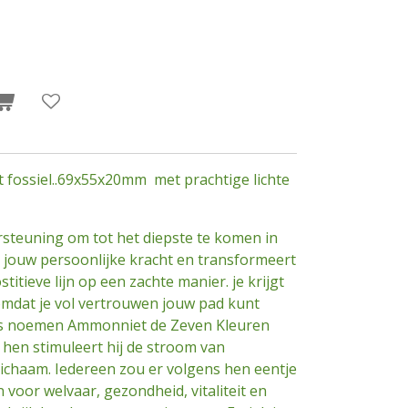
 fossiel..69x55x20mm met prachtige lichte
steuning om tot het diepste te komen in
t jouw persoonlijke kracht en transformeert
titieve lijn op een zachte manier. je krijgt
dat je vol vertrouwen jouw pad kunt
rs noemen Ammonniet de Zeven Kleuren
hen stimuleert hij de stroom van
lichaam. Iedereen zou er volgens hen eentje
 voor welvaar, gezondheid, vitaliteit en