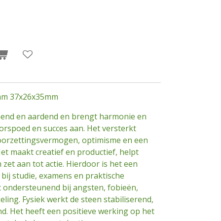
gram 37x26x35mm
end en aardend en brengt harmonie en
oorspoed en succes aan. Het versterkt
doorzettingsvermogen, optimisme en een
t maakt creatief en productief, helpt
et aan tot actie. Hierdoor is het een
bij studie, examens en praktische
t ondersteunend bij angsten, fobieën,
ling. Fysiek werkt de steen stabiliserend,
d. Het heeft een positieve werking op het