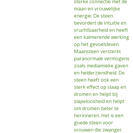
sterke connectie met de
maan en vrouwelijke
energie. De steen
bevordert de intuïtie en
vruchtbaarheid en heeft
een kalmerende werking
op het gevoelsleven.
Maansteen versterkt
paranormale vermogens
zoals mediamieke gaven
en helderziendheid. De
steen heeft ook een
sterk effect op slaap en
dromen en helpt bij
slapeloosheid en helpt
om dromen beter te
herinneren. Het is een
goede steen voor
vrouwen die zwanger