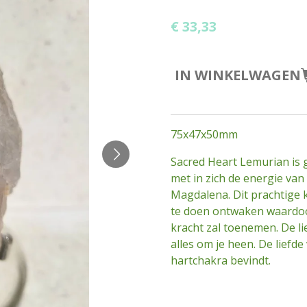
€ 33,33
IN WINKELWAGEN
75x47x50mm
Sacred Heart Lemurian is g
met in zich de energie van
Magdalena. Dit prachtige kr
te doen ontwaken waardoor 
kracht zal toenemen. De li
alles om je heen. De liefde 
hartchakra bevindt.