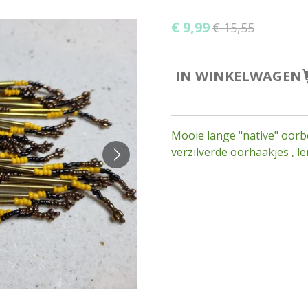
€ 9,99
€ 15,55
IN WINKELWAGEN
Mooie lange "native" oorb
verzilverde oorhaakjes , 