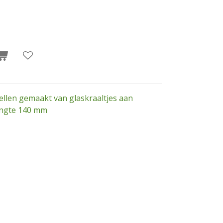
ellen gemaakt van glaskraaltjes aan
lengte 140 mm