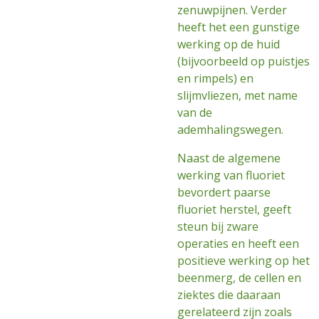
zenuwpijnen. Verder
heeft het een gunstige
werking op de huid
(bijvoorbeeld op puistjes
en rimpels) en
slijmvliezen, met name
van de
ademhalingswegen.
Naast de algemene
werking van fluoriet
bevordert paarse
fluoriet herstel, geeft
steun bij zware
operaties en heeft een
positieve werking op het
beenmerg, de cellen en
ziektes die daaraan
gerelateerd zijn zoals