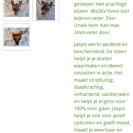
geslepen met prachtige
bloem 40x30x16mm excl
lederen veter. Zeer
Uniek item. Kan max
2mm veter door.
Jaspis werkt aardend en
beschermend. De steen
helpt je je doelen
waarmaken en ideeën
omzetten in actie. Het
maakt strijdlustig,
daadkrachtig,
volhardend, vastberaden
en helpt je ergens voor
100% voor gaan. Jaspis
helpt je ook voor jezelf
opkomen en geeft moed,
maakt je weerbaar en