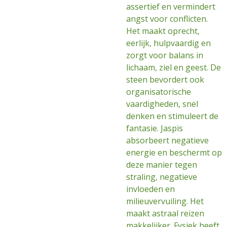
assertief en vermindert
angst voor conflicten.
Het maakt oprecht,
eerlijk, hulpvaardig en
zorgt voor balans in
lichaam, ziel en geest. De
steen bevordert ook
organisatorische
vaardigheden, snel
denken en stimuleert de
fantasie. Jaspis
absorbeert negatieve
energie en beschermt op
deze manier tegen
straling, negatieve
invloeden en
milieuvervuiling. Het
maakt astraal reizen
makkelijker. Fysiek heeft