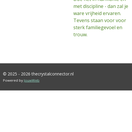
met discipline - dan zal je
ware vrijheid ervaren.
Tevens staan voor voor
sterk familiegevoel en
trouw.
© 2025 - 2026 thecrystalconnector.nl
Powered by
JouwWeb