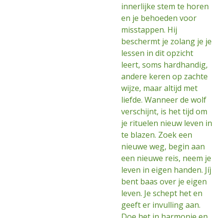
innerlijke stem te horen
en je behoeden voor
misstappen. Hij
beschermt je zolang je je
lessen in dit opzicht
leert, soms hardhandig,
andere keren op zachte
wijze, maar altijd met
liefde. Wanneer de wolf
verschijnt, is het tijd om
je rituelen nieuw leven in
te blazen. Zoek een
nieuwe weg, begin aan
een nieuwe reis, neem je
leven in eigen handen. Jíj
bent baas over je eigen
leven. Je schept het en
geeft er invulling aan.
Doe het in harmonie en