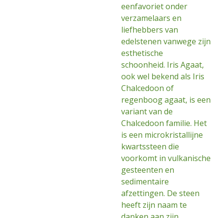
eenfavoriet onder
verzamelaars en
liefhebbers van
edelstenen vanwege zijn
esthetische
schoonheid. Iris Agaat,
ook wel bekend als Iris
Chalcedoon of
regenboog agaat, is een
variant van de
Chalcedoon familie. Het
is een microkristallijne
kwartssteen die
voorkomt in vulkanische
gesteenten en
sedimentaire
afzettingen. De steen
heeft zijn naam te
danken aan zijn