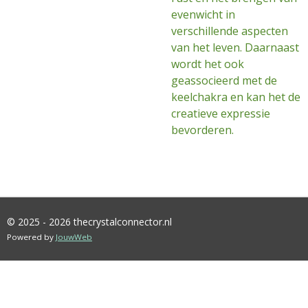
evenwicht in
verschillende aspecten
van het leven. Daarnaast
wordt het ook
geassocieerd met de
keelchakra en kan het de
creatieve expressie
bevorderen.
© 2025 - 2026 thecrystalconnector.nl
Powered by
JouwWeb