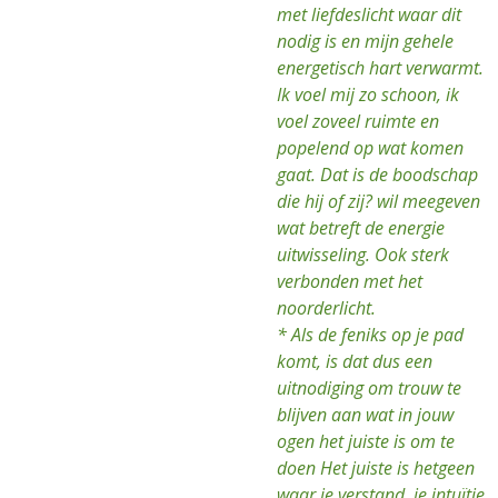
met liefdeslicht waar dit
nodig is en mijn gehele
energetisch hart verwarmt.
Ik voel mij zo schoon, ik
voel zoveel ruimte en
popelend op wat komen
gaat. Dat is de boodschap
die hij of zij? wil meegeven
wat betreft de energie
uitwisseling. Ook sterk
verbonden met het
noorderlicht.
* Als de feniks op je pad
komt, is dat dus een
uitnodiging om trouw te
blijven aan wat in jouw
ogen het juiste is om te
doen Het juiste is hetgeen
waar je verstand, je intuïtie