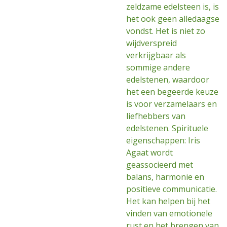
zeldzame edelsteen is, is
het ook geen alledaagse
vondst. Het is niet zo
wijdverspreid
verkrijgbaar als
sommige andere
edelstenen, waardoor
het een begeerde keuze
is voor verzamelaars en
liefhebbers van
edelstenen. Spirituele
eigenschappen: Iris
Agaat wordt
geassocieerd met
balans, harmonie en
positieve communicatie.
Het kan helpen bij het
vinden van emotionele
rust en het brengen van