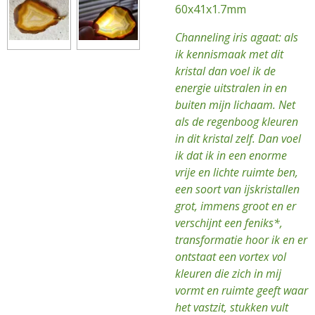
60x41x1.7mm
Channeling iris agaat: als
ik kennismaak met dit
kristal dan voel ik de
energie uitstralen in en
buiten mijn lichaam. Net
als de regenboog kleuren
in dit kristal zelf. Dan voel
ik dat ik in een enorme
vrije en lichte ruimte ben,
een soort van ijskristallen
grot, immens groot en er
verschijnt een feniks*,
transformatie hoor ik en er
ontstaat een vortex vol
kleuren die zich in mij
vormt en ruimte geeft waar
het vastzit, stukken vult