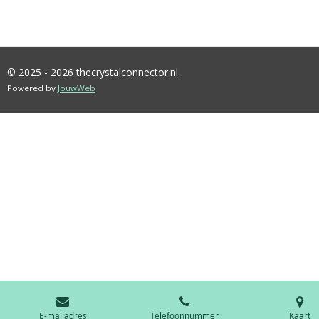
© 2025 - 2026 thecrystalconnector.nl
Powered by
JouwWeb
E-mailadres
Telefoonnummer
Kaart