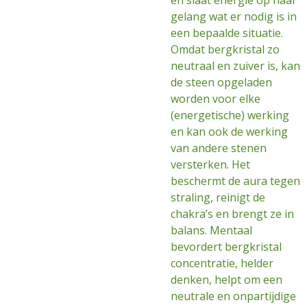
en slaat energie op naar
gelang wat er nodig is in
een bepaalde situatie.
Omdat bergkristal zo
neutraal en zuiver is, kan
de steen opgeladen
worden voor elke
(energetische) werking
en kan ook de werking
van andere stenen
versterken. Het
beschermt de aura tegen
straling, reinigt de
chakra’s en brengt ze in
balans. Mentaal
bevordert bergkristal
concentratie, helder
denken, helpt om een
neutrale en onpartijdige