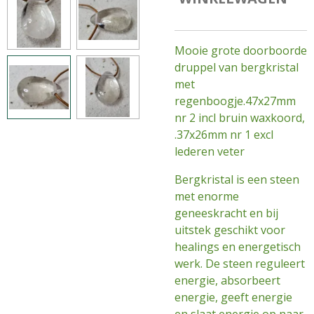
Mooie grote doorboorde
druppel van bergkristal
met
regenboogje.47x27mm
nr 2 incl bruin waxkoord,
.37x26mm nr 1 excl
lederen veter
Bergkristal is een steen
met enorme
geneeskracht en bij
uitstek geschikt voor
healings en energetisch
werk. De steen reguleert
energie, absorbeert
energie, geeft energie