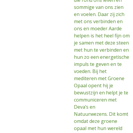
die rond ons leven en
sommige van ons zien
en voelen. Daar zij zich
met ons verbinden en
ons en moeder Aarde
helpen is het heel fijn om
je samen met deze steen
met hun te verbinden en
hun zo een energetische
impuls te geven en te
voeden. Bij het
mediteren met Groene
Opaal opent hij je
bewustzijn en helpt je te
communiceren met
Deva’s en
Natuurwezens. Dit komt
omdat deze groene
opaal met hun wereld