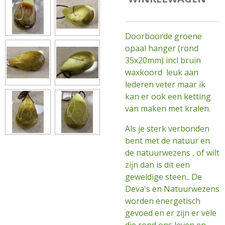
Doorboorde groene
opaal hanger (rond
35x20mm) incl bruin
waxkoord leuk aan
lederen veter maar ik
kan er ook een ketting
van maken met kralen.
Als je sterk verbonden
bent met de natuur en
de natuurwezens , of wilt
zijn dan is dit een
geweldige steen.. De
Deva's en Natuurwezens
worden energetisch
gevoed en er zijn er vele