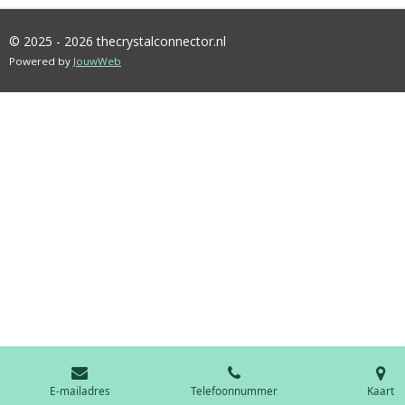
© 2025 - 2026 thecrystalconnector.nl
Powered by
JouwWeb
E-mailadres
Telefoonnummer
Kaart