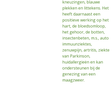
kneuzingen, blauwe
plekken en littekens. Het
heeft daarnaast een
positieve werking op het
hart, de bloedsomloop,
het gehoor, de botten,
insectenbeten, m.s., auto
immuunziektes,
zenuwpijn, artritis, ziekte
van Parkinson,
huidallergieën en kan
ondersteunen bij de
genezing van een
maagzweer.