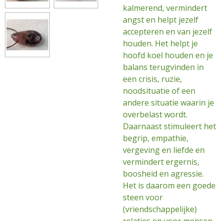
kalmerend, vermindert
angst en helpt jezelf
accepteren en van jezelf
houden. Het helpt je
hoofd koel houden en je
balans terugvinden in
een crisis, ruzie,
noodsituatie of een
andere situatie waarin je
overbelast wordt.
Daarnaast stimuleert het
begrip, empathie,
vergeving en liefde en
vermindert ergernis,
boosheid en agressie.
Het is daarom een goede
steen voor
(vriendschappelijke)