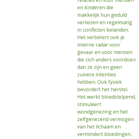
relaties en voor mensen
en kinderen die
makkelijk hun geduld
verliezen en regelmatig
in conflicten belanden.
Het verbetert ook je
interne radar voor
gevaar en voor mensen
die zich anders voordoen
dan ze zijn en geen
zuivere intenties
hebben. Ook fysiek
bevordert het herstel.
Het werkt bloedstelpend,
stimuleert
wondgenezing en het
zelfgenezend vermogen
van het lichaam en
vermindert bloedingen,