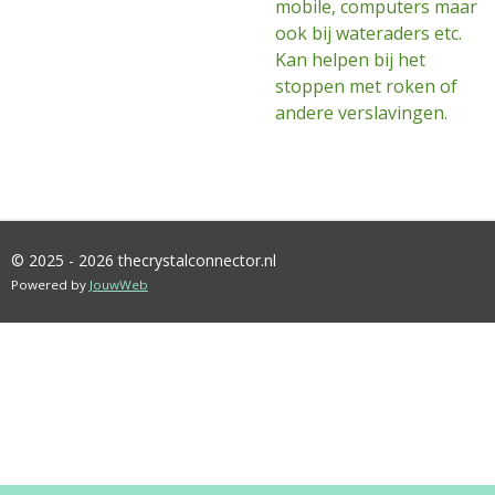
mobile, computers maar
ook bij wateraders etc.
Kan helpen bij het
stoppen met roken of
andere verslavingen.
© 2025 - 2026 thecrystalconnector.nl
Powered by
JouwWeb