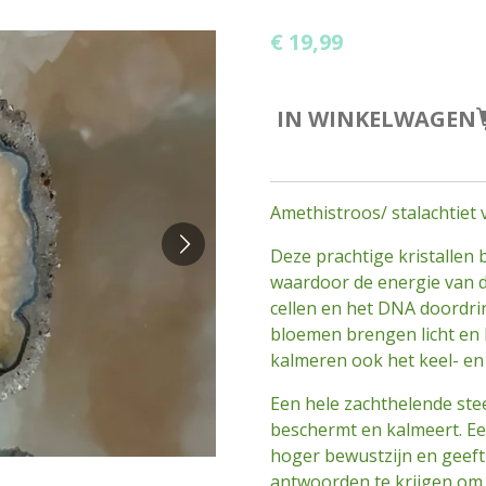
€ 19,99
IN WINKELWAGEN
Amethistroos/ stalachtiet
Deze prachtige kristallen
waardoor de energie van de
cellen en het DNA doordri
bloemen brengen licht en 
kalmeren ook het keel- en
Een hele zachthelende stee
beschermt en kalmeert. Ee
hoger bewustzijn en geeft i
antwoorden te krijgen om 