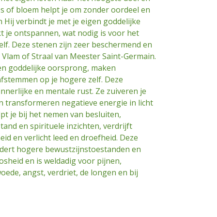
os of bloem helpt je om zonder oordeel en
n Hij verbindt je met je eigen goddelijke
 je ontspannen, wat nodig is voor het
lf. Deze stenen zijn zeer beschermend en
 Vlam of Straal van Meester Saint-Germain.
gen goddelijke oorsprong, maken
fstemmen op je hogere zelf. Deze
nerlijke en mentale rust. Ze zuiveren je
 transformeren negatieve energie in licht
pt je bij het nemen van besluiten,
and en spirituele inzichten, verdrijft
id en verlicht leed en droefheid. Deze
rdert hogere bewustzijnstoestanden en
oosheid en is weldadig voor pijnen,
oede, angst, verdriet, de longen en bij