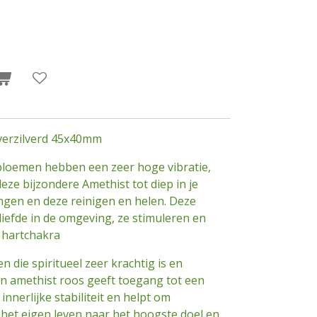
 verzilverd 45x40mm
 bloemen hebben een zeer hoge vibratie,
ze bijzondere Amethist tot diep in je
ngen en deze reinigen en helen. Deze
liefde in de omgeving, ze stimuleren en
 hartchakra
n die spiritueel zeer krachtig is en
n amethist roos geeft toegang tot een
nnerlijke stabiliteit en helpt om
het eigen leven naar het hoogste doel en