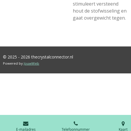
stimuleert versteend
hout de stofwisseling en
gaat overgewicht tegen.
© 2025 - 2026 thecrystalconnector.nl
Powered by
JouwWeb
E-mailadres
Telefoonnummer
Kaart