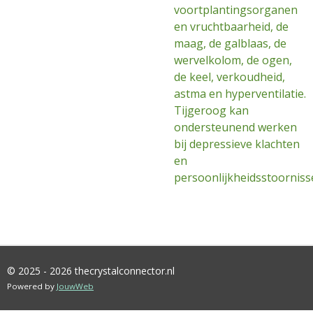
voortplantingsorganen
en vruchtbaarheid, de
maag, de galblaas, de
wervelkolom, de ogen,
de keel, verkoudheid,
astma en hyperventilatie.
Tijgeroog kan
ondersteunend werken
bij depressieve klachten
en
persoonlijkheidsstoornis
© 2025 - 2026 thecrystalconnector.nl
Powered by
JouwWeb