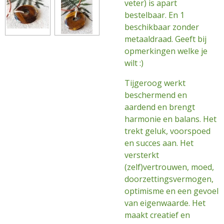
veter) is apart
bestelbaar. En 1
beschikbaar zonder
metaaldraad. Geeft bij
opmerkingen welke je
wilt :)
Tijgeroog werkt
beschermend en
aardend en brengt
harmonie en balans. Het
trekt geluk, voorspoed
en succes aan. Het
versterkt
(zelf)vertrouwen, moed,
doorzettingsvermogen,
optimisme en een gevoel
van eigenwaarde. Het
maakt creatief en