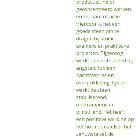
productief, helpt
geconcentreerd werken
en zet aan tot actie.
Hierdoor is het een
goede steen om te
dragen bij studie,
examens en praktische
projecten. Tijgeroog
werkt ondersteunend bij
angsten, fobieën,
nachtmerries en
overprikkeling. Fysiek
werkt de steen
stabiliserend,
ontkrampend en
pijnstillend. Het heeft
een positieve werking op
het hormoonstelsel, het
zenuwstelsel, de