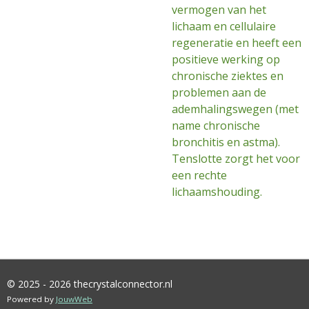
vermogen van het
lichaam en cellulaire
regeneratie en heeft een
positieve werking op
chronische ziektes en
problemen aan de
ademhalingswegen (met
name chronische
bronchitis en astma).
Tenslotte zorgt het voor
een rechte
lichaamshouding.
© 2025 - 2026 thecrystalconnector.nl
Powered by
JouwWeb