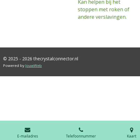
Kan helpen bij het
stoppen met roken of
andere verslavingen.
© 2025 - 2026 thecrystalconnector.nl
Powered by
JouwWeb
E-mailadres
Telefoonnummer
Kaart