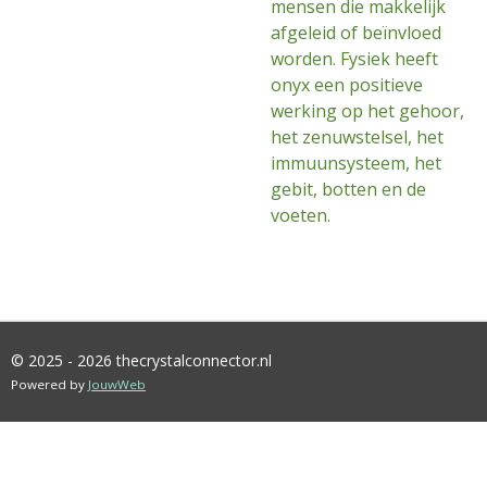
mensen die makkelijk
afgeleid of beïnvloed
worden. Fysiek heeft
onyx een positieve
werking op het gehoor,
het zenuwstelsel, het
immuunsysteem, het
gebit, botten en de
voeten.
© 2025 - 2026 thecrystalconnector.nl
Powered by
JouwWeb