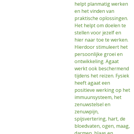
helpt planmatig werken
en het vinden van
praktische oplossingen.
Het helpt om doelen te
stellen voor jezelf en
hier naar toe te werken.
Hierdoor stimuleert het
persoonlijke groei en
ontwikkeling. Agaat
werkt ook beschermend
tijdens het reizen. Fysiek
heeft agaat een
positieve werking op het
immuunsysteem, het
zenuwstelsel en
zenuwpijn,
spijsvertering, hart, de
bloedvaten, ogen, maag,
darmen, blaas en