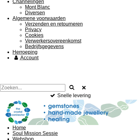
Channelingen
Mont Blanc
Diversen
Algemene voorwaarden
Verzenden en retourneren
Privacy
Cookies
Verwerkersovereenkomst
Bedrijfsgegevens
Herroeping
Account
Snelle levering
Home
Soul Mission Sessie
Webshop