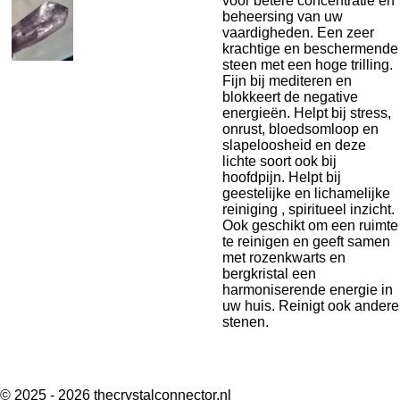
voor betere concentratie en
beheersing van uw
vaardigheden. Een zeer
krachtige en beschermende
steen met een hoge trilling.
Fijn bij mediteren en
blokkeert de negative
energieën. Helpt bij stress,
onrust, bloedsomloop en
slapeloosheid en deze
lichte soort ook bij
hoofdpijn. Helpt bij
geestelijke en lichamelijke
reiniging , spiritueel inzicht.
Ook geschikt om een ruimte
te reinigen en geeft samen
met rozenkwarts en
bergkristal een
harmoniserende energie in
uw huis. Reinigt ook andere
stenen.
© 2025 - 2026 thecrystalconnector.nl