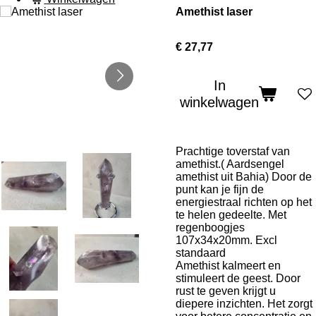
Amethist laser
€ 27,77
In
winkelwagen
Prachtige toverstaf van
amethist.( Aardsengel
amethist uit Bahia) Door de
punt kan je fijn de
energiestraal richten op het
te helen gedeelte. Met
regenboogjes
107x34x20mm. Excl
standaard
Amethist kalmeert en
stimuleert de geest. Door
rust te geven krijgt u
diepere inzichten. Het zorgt