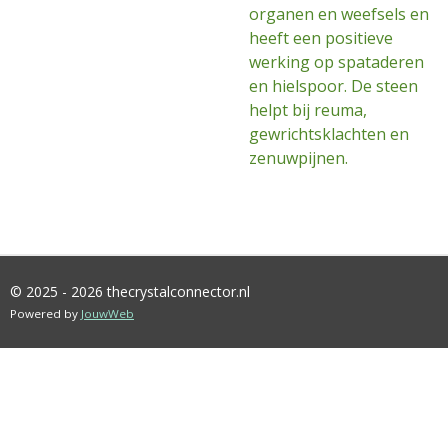
organen en weefsels en
heeft een positieve
werking op spataderen
en hielspoor. De steen
helpt bij reuma,
gewrichtsklachten en
zenuwpijnen.
© 2025 - 2026 thecrystalconnector.nl
Powered by
JouwWeb