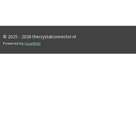
© 2025 - 2026 thecrystalconnector.nl
Powered by
JouwWeb