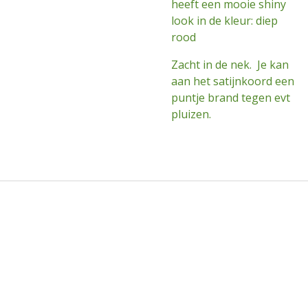
heeft een mooie shiny
look in de kleur: diep
rood
Zacht in de nek. Je kan
aan het satijnkoord een
puntje brand tegen evt
pluizen.