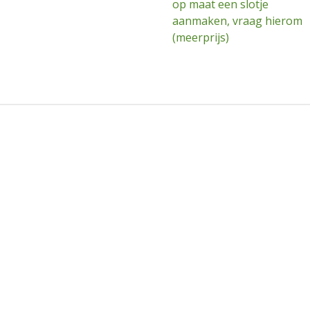
op maat een slotje
aanmaken, vraag hierom
(meerprijs)