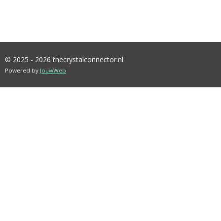
© 2025 - 2026 thecrystalconnector.nl
Powered by
JouwWeb