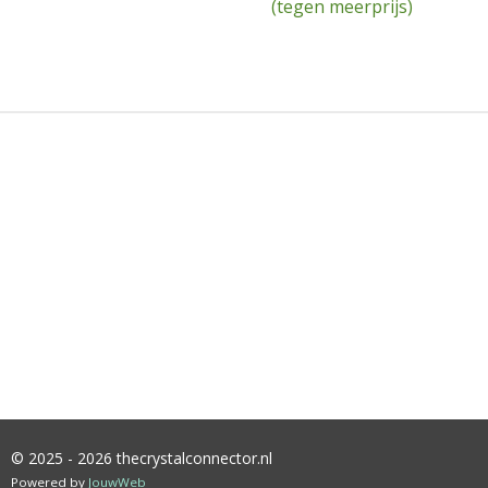
(tegen meerprijs)
© 2025 - 2026 thecrystalconnector.nl
Powered by
JouwWeb