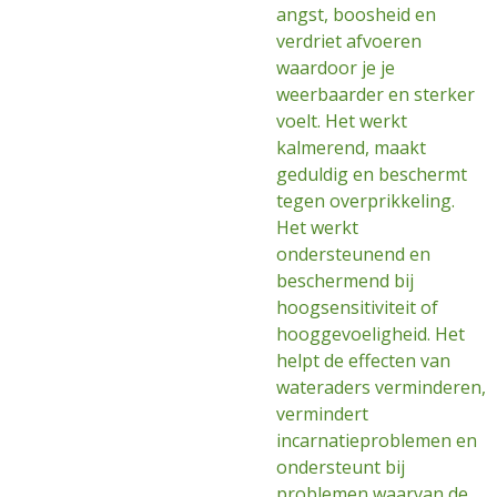
angst, boosheid en
verdriet afvoeren
waardoor je je
weerbaarder en sterker
voelt. Het werkt
kalmerend, maakt
geduldig en beschermt
tegen overprikkeling.
Het werkt
ondersteunend en
beschermend bij
hoogsensitiviteit of
hooggevoeligheid. Het
helpt de effecten van
wateraders verminderen,
vermindert
incarnatieproblemen en
ondersteunt bij
problemen waarvan de