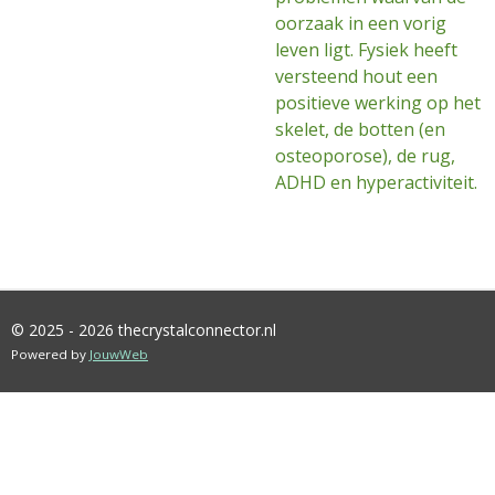
oorzaak in een vorig
leven ligt. Fysiek heeft
versteend hout een
positieve werking op het
skelet, de botten (en
osteoporose), de rug,
ADHD en hyperactiviteit.
© 2025 - 2026 thecrystalconnector.nl
Powered by
JouwWeb