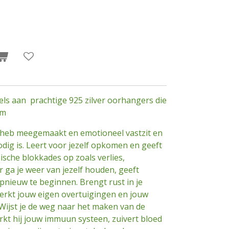
ls aan prachtige 925 zilver oorhangers die
58mm
l heb meegemaakt en emotioneel vastzit en
dig is. Leert voor jezelf opkomen en geeft
sche blokkades op zoals verlies,
r ga je weer van jezelf houden, geeft
pnieuw te beginnen. Brengt rust in je
terkt jouw eigen overtuigingen en jouw
ijst je de weg naar het maken van de
terkt hij jouw immuun systeen, zuivert bloed