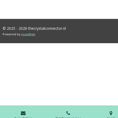
© 2025 - 2026 thecrystalconnector.nl
Powered by
JouwWeb