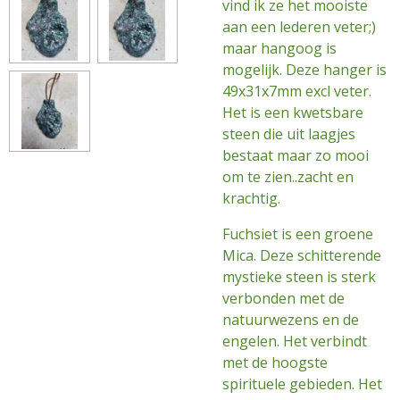
vind ik ze het mooiste
aan een lederen veter;)
maar hangoog is
mogelijk. Deze hanger is
49x31x7mm excl veter.
Het is een kwetsbare
steen die uit laagjes
bestaat maar zo mooi
om te zien..zacht en
krachtig.
Fuchsiet is een groene
Mica. Deze schitterende
mystieke steen is sterk
verbonden met de
natuurwezens en de
engelen. Het verbindt
met de hoogste
spirituele gebieden. Het