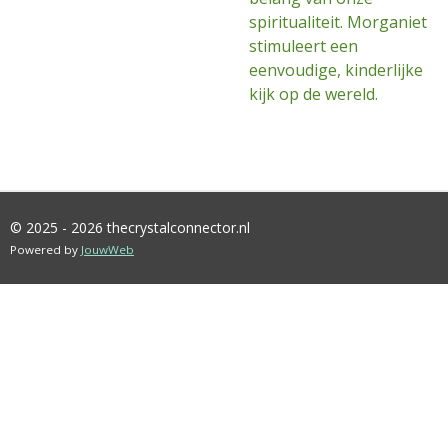
spiritualiteit. Morganiet
stimuleert een
eenvoudige, kinderlijke
kijk op de wereld.
© 2025 - 2026 thecrystalconnector.nl
Powered by
JouwWeb