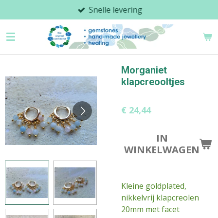
Snelle levering
Ga
direct
naar
de
hoofdinhoud
Morganiet
klapcreooltjes
€ 24,44
IN
WINKELWAGEN
Kleine
goldplated,
nikkelvrij
klapcreolen
20mm met facet