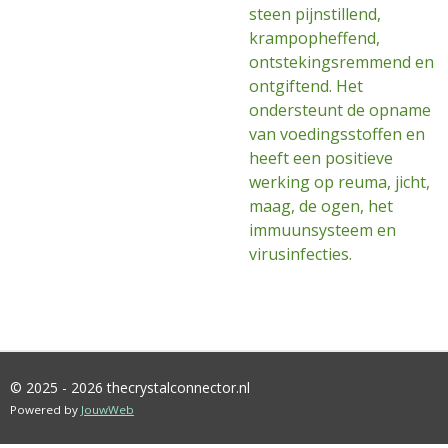
steen pijnstillend,
krampopheffend,
ontstekingsremmend en
ontgiftend. Het
ondersteunt de opname
van voedingsstoffen en
heeft een positieve
werking op reuma, jicht,
maag, de ogen, het
immuunsysteem en
virusinfecties.
© 2025 - 2026 thecrystalconnector.nl
Powered by
JouwWeb