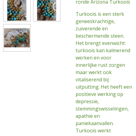
ronde Arizona Turkoois
Turkoois is een sterk
geneeskrachtige,
zuiverende en
beschermende steen.
Het brengt evenwicht:
turkoois kan kalmerend
werken en voor
innerlijke rust zorgen
maar werkt ook
vitaliserend bij
uitputting. Het heeft een
positieve werking op
depressie,
stemmingswisselingen,
apathie en
paniekaanvallen.
Turkoois werkt